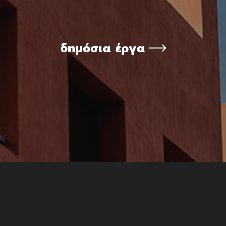
δημόσια έργα