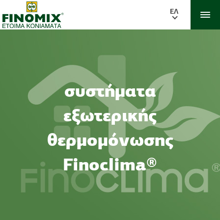
ΕΛ
συστήματα
εξωτερικής
θερμομόνωσης
Finoclima®