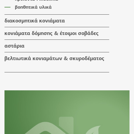
βοηθητικά υλικά
διακοσμητικά κονιάματα
υδαταπωθητικά έγχρωμα επιχρίσματα
κονιάματα δόμησης & έτοιμοι σοβάδες
πατητές τσιμεντοκονίες
κονιάματα δόμησης
αστάρια
προϊόντα εμποτισμού & βερνίκια
έτοιμοι σοβάδες
βελτιωτικά κονιαμάτων & σκυροδέματος
βοηθητικά υλικά