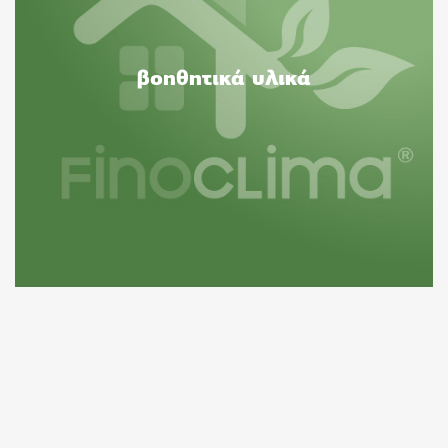
βοηθητικά υλικά