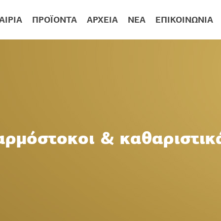
ΑΙΡΊΑ
ΠΡΟΪΌΝΤΑ
ΑΡΧΕΊΑ
ΝΈΑ
ΕΠΙΚΟΙΝΩΝΊΑ
αρμόστοκοι & καθαριστικ