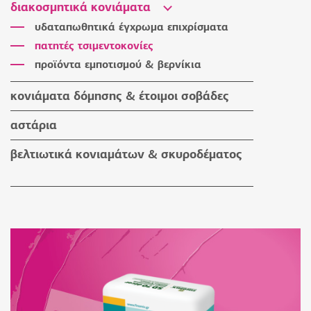
διακοσμητικά κονιάματα
βοηθητικά υλικά
υδαταπωθητικά έγχρωμα επιχρίσματα
πατητές τσιμεντοκονίες
προϊόντα εμποτισμού & βερνίκια
κονιάματα δόμησης & έτοιμοι σοβάδες
κονιάματα δόμησης
αστάρια
έτοιμοι σοβάδες
βελτιωτικά κονιαμάτων & σκυροδέματος
βοηθητικά υλικά