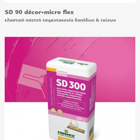
SD 90 décor•micro flex
ελαστική πατητή τσιμεντοκονία δαπέδων & τοίχων