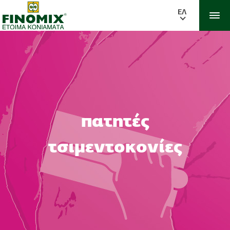
ΕΛ
πατητές
τσιμεντοκονίες