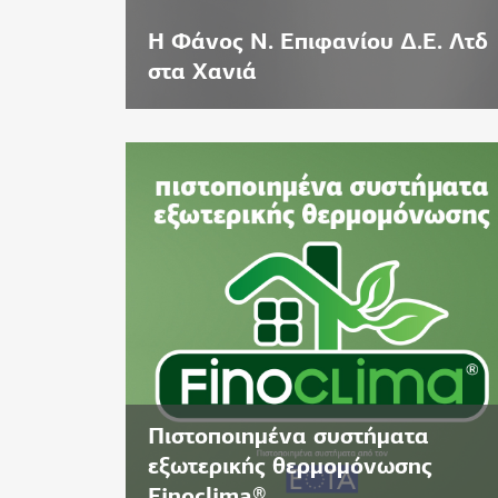
Η Φάνος Ν. Επιφανίου Δ.Ε. Λτδ
στα Χανιά
Πιστοποιημένα συστήματα
εξωτερικής θερμομόνωσης
Finoclima®