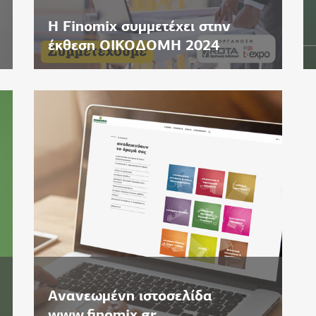
Η Finomix συμμετέχει στην
έκθεση ΟΙΚΟΔΟΜΗ 2024
Ανανεωμένη ιστοσελίδα
www.finomix.gr