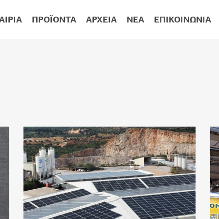
ΑΙΡΊΑ
ΠΡΟΪΌΝΤΑ
ΑΡΧΕΊΑ
ΝΈΑ
ΕΠΙΚΟΙΝΩΝΊΑ