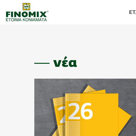
ΕΤ
νέα