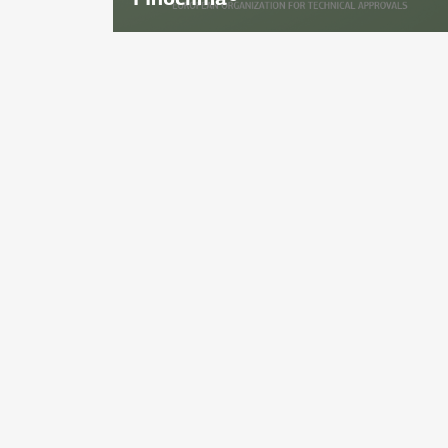
ΕΠΙΣΚΕΦΘΕΙΤΕ ΑΚΟΜΑ
Visit Finobeton Website
Visit Finomarm Website