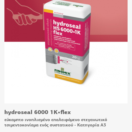
hydroseal 6000 1K•flex
εύκαμπτο ινοπλισμένο επαλειφόμενο στεγανωτικό
τσιμεντοκονίαμα ενός συστατικού - Κατηγορία A3