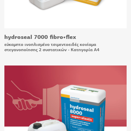
hydroseal 7000 fibro•flex
εύκαμπτο ινοπλισμένο τσιμεντοειδές κονίαμα
στεγανοποίησης 2 συστατικών - Κατηγορία A4