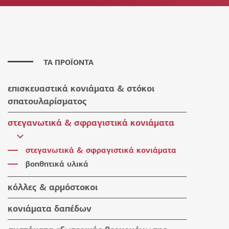
ΤΑ ΠΡΟΪΟΝΤΑ
επισκευαστικά κονιάματα & στόκοι
σπατουλαρίσματος
επισκευαστικά κονιάματα
στεγανωτικά & σφραγιστικά κονιάματα
στόκοι σπατουλαρίσματος
στεγανωτικά & σφραγιστικά κονιάματα
βοηθητικά υλικά
κόλλες & αρμόστοκοι
κόλλες πλακιδίων
κονιάματα δαπέδων
κόλλες ειδικών εφαρμογών
κονιάματα δαπέδων