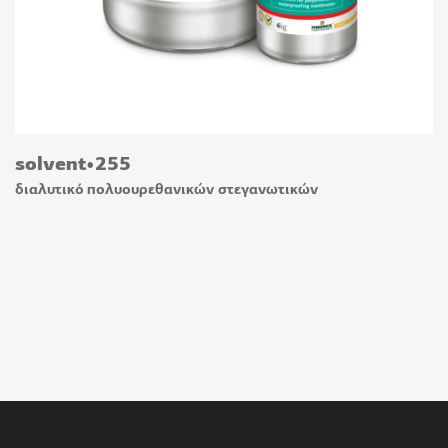
solvent•255
διαλυτικό πολυουρεθανικών στεγανωτικών