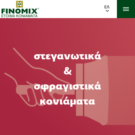
ΕΛ
στεγανωτικά
&
σφραγιστικά
κονιάματα