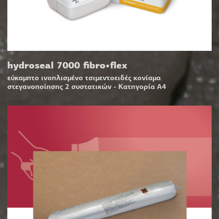
hydroseal 7000 fibro•flex
εύκαμπτο ινοπλισμένο τσιμεντοειδές κονίαμα
στεγανοποίησης 2 συστατικών - Κατηγορία A4