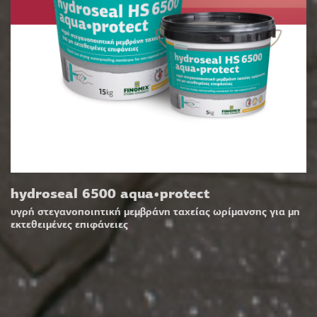
hydroseal 6500 aqua•protect
υγρή στεγανοποιητική μεμβράνη ταχείας ωρίμανσης για μη
εκτεθειμένες επιφάνειες