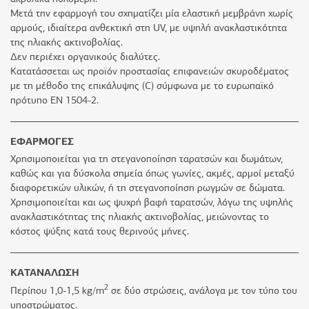
Μετά την εφαρμογή του σχηματίζει μία ελαστική μεμβράνη χωρίς
αρμούς, ιδιαίτερα ανθεκτική στη UV, με υψηλή ανακλαστικότητα
της ηλιακής ακτινοβολίας.
Δεν περιέχει οργανικούς διαλύτες.
Κατατάσσεται ως προϊόν προστασίας επιφανειών σκυροδέματος
με τη μέθοδο της επικάλυψης (C) σύμφωνα με το ευρωπαϊκό
πρότυπο ΕΝ 1504-2.
ΕΦΑΡΜΟΓΕΣ
Χρησιμοποιείται για τη στεγανοποίηση ταρατσών και δωμάτων,
καθώς και για δύσκολα σημεία όπως γωνίες, ακμές, αρμοί μεταξύ
διαφορετικών υλικών, ή τη στεγανοποίηση ρωγμών σε δώματα.
Χρησιμοποιείται και ως ψυχρή βαφή ταρατσών, λόγω της υψηλής
ανακλαστικότητας της ηλιακής ακτινοβολίας, μειώνοντας το
κόστος ψύξης κατά τους θερινούς μήνες.
ΚΑΤΑΝΑΛΩΣΗ
2
Περίπου 1,0-1,5 kg/m
σε δύο στρώσεις, ανάλογα με τον τύπο του
υποστρώματος.