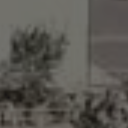
χτίζουμε
το μέλλον