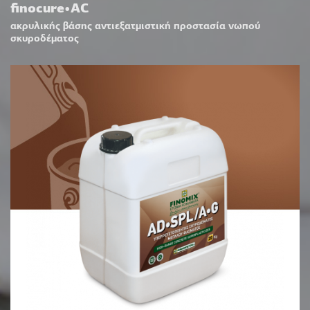
finocure•AC
ακρυλικής βάσης αντιεξατμιστική προστασία νωπού
σκυροδέματος