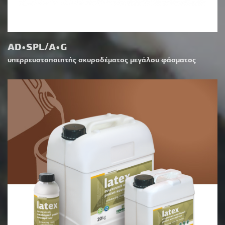
AD•SPL/A•G
υπερρευστοποιητής σκυροδέματος μεγάλου φάσματος