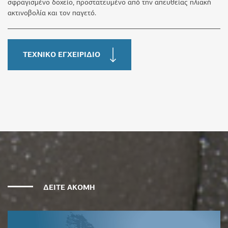
σφραγισμένο δοχείο, προστατευμένο από την απευθείας ηλιακή
ακτινοβολία και τον παγετό.
ΤΕΧΝΙΚΟ ΕΓΧΕΙΡΙΔΙΟ
ΔΕΙΤΕ ΑΚΟΜΗ