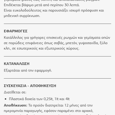
Επιδέχεται βάψιμο μετά από περίπου 30 λεπτά.
Είναι ευκολοδούλευτος και παρουσιάζει ισχυρή πρόσφυση και
μηδενική συρρίκνωση.
ΕΦΑΡΜΟΓΕΣ
Κατάλληλος για γρήγορες επισκευές ρωγμών και γεμίσματα οπών
σε πορώδεις επιφάνειες όπως σοβάς, μπετόν, γυψοσανίδα, ξύλο
κλπ., σε εσωτερικούς και εξωτερικούς χώρους.
ΚΑΤΑΝΑΛΩΣΗ
Εξαρτάται από την εφαρμογή.
ΣΥΣΚΕΥΑΣΙΑ - ΑΠΟΘΗΚΕΥΣΗ
Διατίθεται σε:
Πλαστικά δοχεία των 0,25lt, 1lt και 4lt
Αποθήκευση:
Το προϊόν διατηρείται 12 μήνες από την
ημερομηνία παραγωγής, εφόσον παραμένει στο αρχικό,