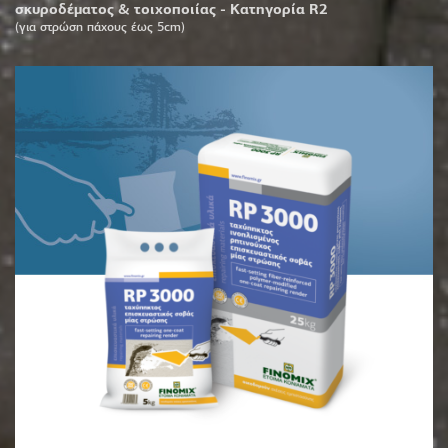
σκυροδέματος & τοιχοποιίας - Κατηγορία R2
(για στρώση πάχους έως 5cm)