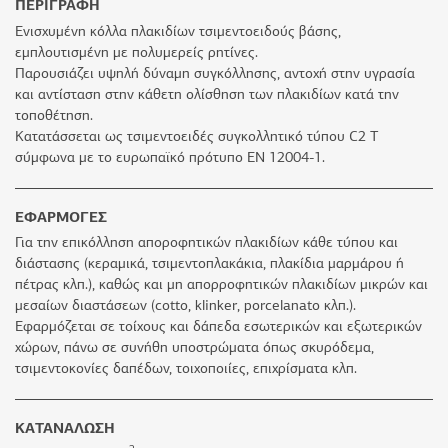
ΠΕΡΙΓΡΑΦΗ
Ενισχυμένη κόλλα πλακιδίων τσιμεντοειδούς βάσης,
εμπλουτισμένη με πολυμερείς ρητίνες.
Παρουσιάζει υψηλή δύναμη συγκόλλησης, αντοχή στην υγρασία
και αντίσταση στην κάθετη ολίσθηση των πλακιδίων κατά την
τοποθέτηση.
Κατατάσσεται ως τσιµεντοειδές συγκολλητικό τύπου C2 T
σύμφωνα με το ευρωπαϊκό πρότυπο ΕΝ 12004-1.
ΕΦΑΡΜΟΓΕΣ
Για την επικόλληση αποροφητικών πλακιδίων κάθε τύπου και
διάστασης (κεραμικά, τσιμεντοπλακάκια, πλακίδια μαρμάρου ή
πέτρας κλπ.), καθώς και μη απορροφητικών πλακιδίων μικρών και
μεσαίων διαστάσεων (cotto, klinker, porcelanato κλπ.).
Εφαρμόζεται σε τοίχους και δάπεδα εσωτερικών και εξωτερικών
χώρων, πάνω σε συνήθη υποστρώματα όπως σκυρόδεμα,
τσιμεντοκονίες δαπέδων, τοιχοποιίες, επιχρίσματα κλπ.
ΚΑΤΑΝΑΛΩΣΗ