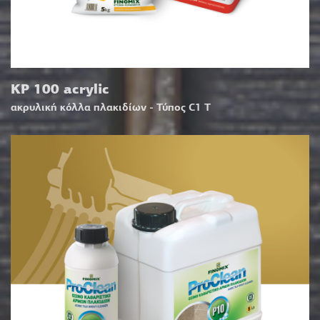
KP 100 acrylic
ακρυλική κόλλα πλακιδίων - Τύπος C1 T