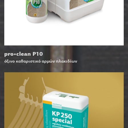
pro•clean P10
όξινο καθαριστικό αρμών πλακιδίων