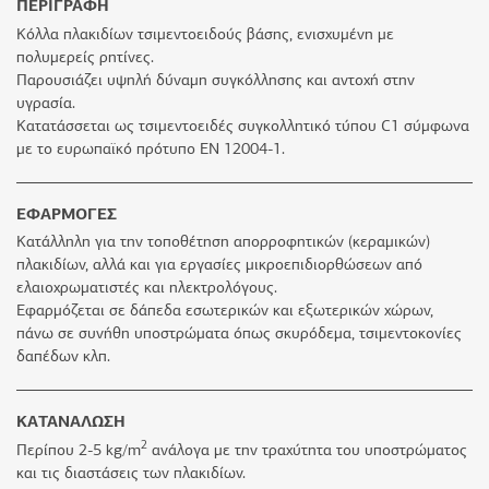
ΠΕΡΙΓΡΑΦΗ
Κόλλα πλακιδίων τσιμεντοειδούς βάσης, ενισχυμένη με
πολυμερείς ρητίνες.
Παρουσιάζει υψηλή δύναμη συγκόλλησης και αντοχή στην
υγρασία.
Κατατάσσεται ως τσιµεντοειδές συγκολλητικό τύπου C1 σύμφωνα
με το ευρωπαϊκό πρότυπο ΕΝ 12004-1.
ΕΦΑΡΜΟΓΕΣ
Κατάλληλη για την τοποθέτηση απορροφητικών (κεραμικών)
πλακιδίων, αλλά και για εργασίες μικροεπιδιορθώσεων από
ελαιοχρωματιστές και ηλεκτρολόγους.
Εφαρμόζεται σε δάπεδα εσωτερικών και εξωτερικών χώρων,
πάνω σε συνήθη υποστρώματα όπως σκυρόδεμα, τσιμεντοκονίες
δαπέδων κλπ.
ΚΑΤΑΝΑΛΩΣΗ
2
Περίπου 2-5 kg/m
ανάλογα με την τραχύτητα του υποστρώματος
και τις διαστάσεις των πλακιδίων.