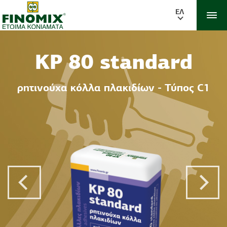
ΕΛ
KP 80 standard
ρητινούχα κόλλα πλακιδίων - Τύπος C1
Previous Post
Next 