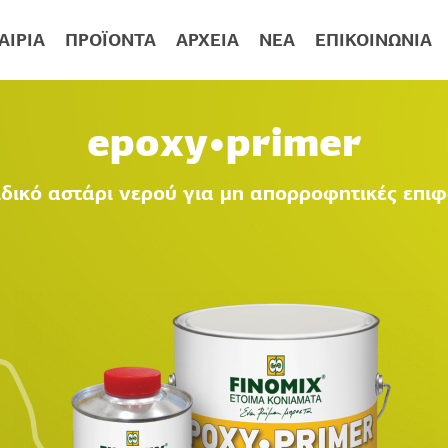
ΑΙΡΊΑ
ΠΡΟΪΌΝΤΑ
ΑΡΧΕΊΑ
ΝΈΑ
ΕΠΙΚΟΙΝΩΝΊΑ
epoxy•primer
ιδικό αστάρι νερού για μη απορροφητικές επιφ