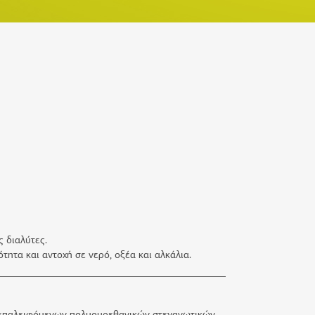
ς διαλύτες.
ητα και αντοχή σε νερό, οξέα και αλκάλια.
ν επαλειφόμενων πολυουρεθανικών στεγανωτικών