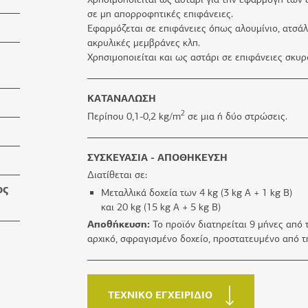
σε μη απορροφητικές επιφάνειες.
Εφαρμόζεται σε επιφάνειες όπως αλουμίνιο, ατσάλι
ακρυλικές μεμβράνες κλπ.
Χρησιμοποιείται και ως αστάρι σε επιφάνειες σκυ
ΚΑΤΑΝΑΛΩΣΗ
2
Περίπου 0,1-0,2 kg/m
σε μια ή δύο στρώσεις.
ΣΥΣΚΕΥΑΣΙΑ - ΑΠΟΘΗΚΕΥΣΗ
Διατίθεται σε:
ος
Μεταλλικά δοχεία των 4 kg (3 kg A + 1 kg B)
και 20 kg (15 kg A + 5 kg B)
Αποθήκευση:
Το προϊόν διατηρείται 9 μήνες από
αρχικό, σφραγισμένο δοχείο, προστατευμένο από τη
ΤΕΧΝΙΚΟ ΕΓΧΕΙΡΙΔΙΟ