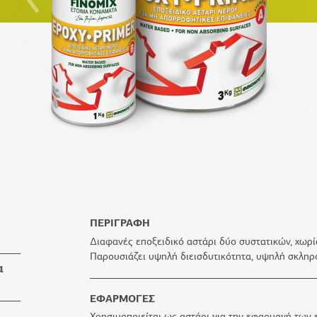
ΠΕΡΙΓΡΑΦΗ
Διαφανές εποξειδικό αστάρι δύο συστατικών, χωρί
Παρουσιάζει υψηλή διεισδυτικότητα, υψηλή σκληρότ
α
ΕΦΑΡΜΟΓΕΣ
τα
Χρησιμοποιείται ως αστάρι για την εφαρμογή τω