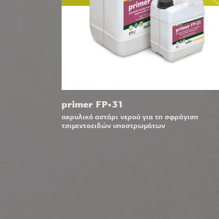
primer FP•31
ακρυλικό αστάρι νερού για τη σφράγιση
τσιμεντοειδών υποστρωμάτων