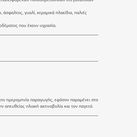
, άσφαλτος, γυαλί, κεραμικά πλακίδια, παλιές
ροδέματος που έχουν υγρασία.
 την ημερομηνία παραγωγής, εφόσον παραμένει στο
ν απευθείας ηλιακή ακτινοβολία και τον παγετό.